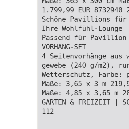
Maße: 365 x 300 cm Ma
1.799,99 EUR 8732940 
Schöne Pavillions für
Ihre Wohlfühl-Lounge
Passend für Pavillion
VORHANG-SET
4 Seitenvorhänge aus 
gewebe (240 g/m2), ru
Wetterschutz, Farbe: 
Maße: 3,65 x 3 m 219,
Maße: 4,85 x 3,65 m 2
GARTEN & FREIZEIT | S
112