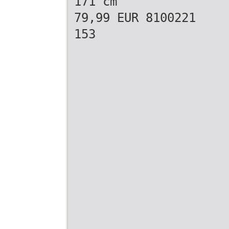
171 cm
79,99 EUR 8100221
153