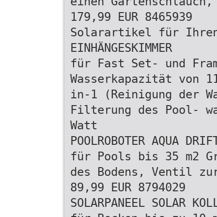
einen Gartenschlauch,
179,99 EUR 8465939
Solarartikel für Ihre
EINHÄNGESKIMMER
für Fast Set- und Fra
Wasserkapazität von 1
in-1 (Reinigung der W
Filterung des Pool- w
Watt
POOLROBOTER AQUA DRIF
für Pools bis 35 m2 G
des Bodens, Ventil zu
89,99 EUR 8794029
SOLARPANEEL SOLAR KOL