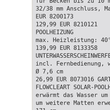
für Becken bis zu 10 
32/38 mm Anschluss, M
EUR 8200173
129,99 EUR 8210121
POOLHEIZUNG
max. Heizleistung: 40
139,99 EUR 8133358
UNTERWASSERSCHEINWERF
incl. Fernbedienung, 
Ø 7,6 cm
26,99 EUR 8073016 GAR
FLOWCLEART SOLAR-POOL
erwärmt das Wasser um
um weitere Matten erw