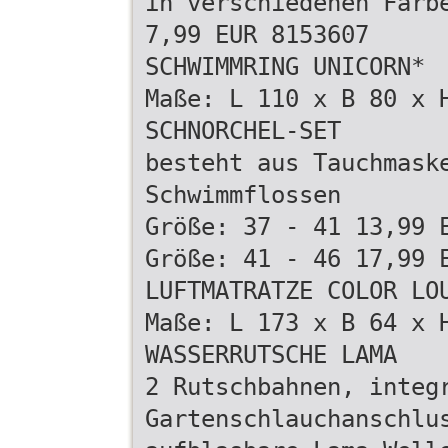
in verschiedenen Farb
7,99 EUR 8153607
SCHWIMMRING UNICORN*
Maße: L 110 x B 80 x 
SCHNORCHEL-SET
besteht aus Tauchmask
Schwimmflossen
Größe: 37 - 41 13,99 
Größe: 41 - 46 17,99 
LUFTMATRATZE COLOR LO
Maße: L 173 x B 64 x 
WASSERRUTSCHE LAMA
2 Rutschbahnen, integ
Gartenschlauchanschlu