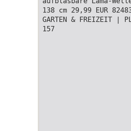
aufblasbare Lama-Well
138 cm 29,99 EUR 8248
GARTEN & FREIZEIT | P
157