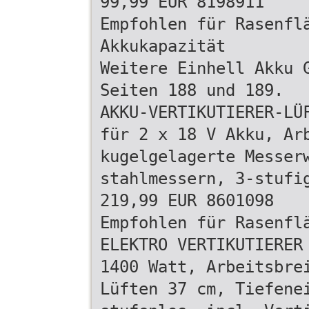
99,99 EUR 8198911
Empfohlen für Rasenfl
Akkukapazität
Weitere Einhell Akku 
Seiten 188 und 189.
AKKU-VERTIKUTIERER-LÜ
für 2 x 18 V Akku, Ar
kugelgelagerte Messer
stahlmessern, 3-stufi
219,99 EUR 8601098
Empfohlen für Rasenfl
ELEKTRO VERTIKUTIERER
1400 Watt, Arbeitsbre
Lüften 37 cm, Tiefene