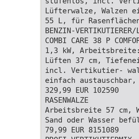
stufenlos, incl. Vert
Lüfterwalze, Walzen e
55 L, für Rasenfläche
BENZIN-VERTIKUTIERER/
COMBI CARE 38 P COMFO
1,3 kW, Arbeitsbreite
Lüften 37 cm, Tiefene
incl. Vertikutier- wa
einfach austauschbar,
329,99 EUR 102590
RASENWALZE
Arbeitsbreite 57 cm, 
Sand oder Wasser befü
79,99 EUR 8151089