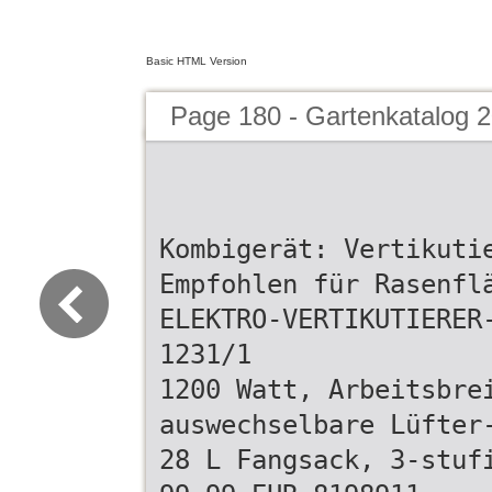
Basic HTML Version
Page 180 - Gartenkatalog 2
Kombigerät: Vertikuti
Empfohlen für Rasenfl
ELEKTRO-VERTIKUTIERER
1231/1
1200 Watt, Arbeitsbre
auswechselbare Lüfter
28 L Fangsack, 3-stuf