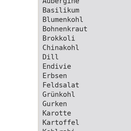
Aubergine
Basilikum
Blumenkohl
Bohnenkraut
Brokkoli
Chinakohl
Dill
Endivie
Erbsen
Feldsalat
Grünkohl
Gurken
Karotte
Kartoffel