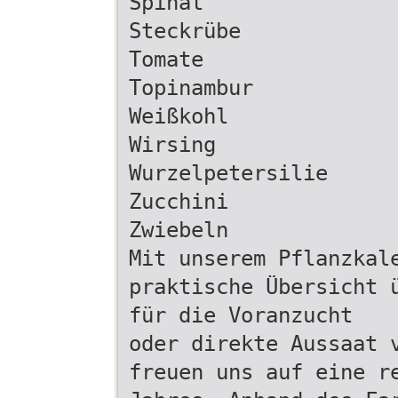
Spinat
Steckrübe
Tomate
Topinambur
Weißkohl
Wirsing
Wurzelpetersilie
Zucchini
Zwiebeln
Mit unserem Pflanzkal
praktische Übersicht 
für die Voranzucht
oder direkte Aussaat 
freuen uns auf eine r