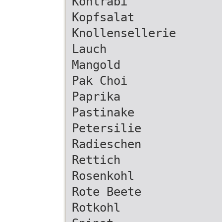
Kohlrabi
Kopfsalat
Knollensellerie
Lauch
Mangold
Pak Choi
Paprika
Pastinake
Petersilie
Radieschen
Rettich
Rosenkohl
Rote Beete
Rotkohl