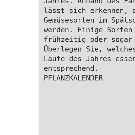
Jahres. Anhand des Fa
lässt sich erkennen, 
Gemüsesorten im Späts
werden. Einige Sorten
frühzeitig oder sogar
Überlegen Sie, welche
Laufe des Jahres esse
entsprechend.
PFLANZKALENDER