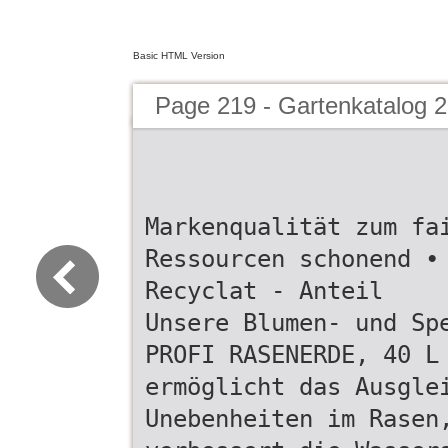
Basic HTML Version
Page 219 - Gartenkatalog 2
Markenqualität zum fa
Ressourcen schonend •
Recyclat - Anteil
Unsere Blumen- und Sp
PROFI RASENERDE, 40 L
ermöglicht das Ausgle
Unebenheiten im Rasen