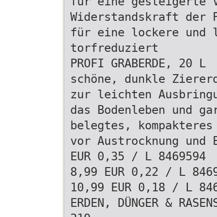
für eine gesteigerte 
Widerstandskraft der 
für eine lockere und 
torfreduziert
PROFI GRABERDE, 20 L
schöne, dunkle Zierer
zur leichten Ausbring
das Bodenleben und ga
belegtes, kompakteres
vor Austrocknung und 
EUR 0,35 / L 8469594
8,99 EUR 0,22 / L 846
10,99 EUR 0,18 / L 84
ERDEN, DÜNGER & RASEN