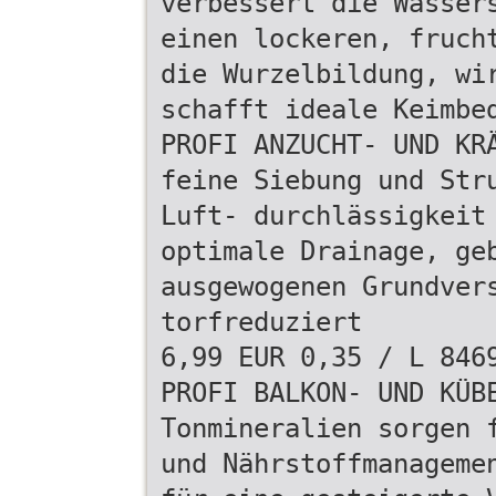
verbessert die Wasser
einen lockeren, fruch
die Wurzelbildung, wi
schafft ideale Keimbe
PROFI ANZUCHT- UND KR
feine Siebung und Str
Luft- durchlässigkeit
optimale Drainage, ge
ausgewogenen Grundver
torfreduziert
6,99 EUR 0,35 / L 846
PROFI BALKON- UND KÜB
Tonmineralien sorgen 
und Nährstoffmanageme