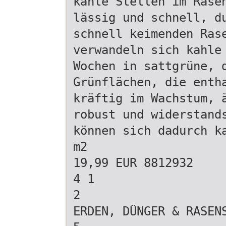
kahle Stellen im Rase
lässig und schnell, d
schnell keimenden Ras
verwandeln sich kahle
Wochen in sattgrüne, 
Grünflächen, die enth
kräftig im Wachstum, 
robust und widerstand
können sich dadurch k
m2
19,99 EUR 8812932
4 1
2
ERDEN, DÜNGER & RASEN