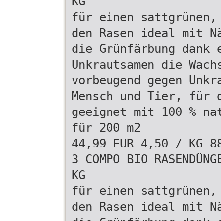
KG
für einen sattgrünen,
den Rasen ideal mit N
die Grünfärbung dank 
Unkrautsamen die Wach
vorbeugend gegen Unkr
Mensch und Tier, für 
geeignet mit 100 % na
für 200 m2
44,99 EUR 4,50 / KG 8
3 COMPO BIO RASENDÜNG
KG
für einen sattgrünen,
den Rasen ideal mit N