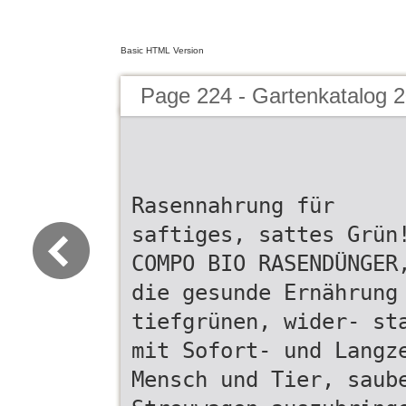
Basic HTML Version
Page 224 - Gartenkatalog 2
Rasennahrung für
saftiges, sattes Grün
COMPO BIO RASENDÜNGER
die gesunde Ernährung
tiefgrünen, wider- st
mit Sofort- und Langz
Mensch und Tier, saub