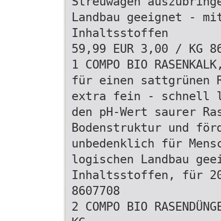
Streuwagen auszubring
Landbau geeignet - mi
Inhaltsstoffen
59,99 EUR 3,00 / KG 8
1 COMPO BIO RASENKALK
für einen sattgrünen 
extra fein - schnell 
den pH-Wert saurer Ra
Bodenstruktur und för
unbedenklich für Mens
logischen Landbau gee
Inhaltsstoffen, für 2
8607708
2 COMPO BIO RASENDÜNG