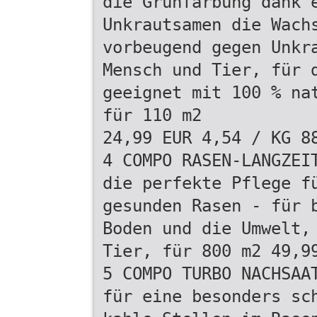
die Grünfärbung dank 
Unkrautsamen die Wach
vorbeugend gegen Unkr
Mensch und Tier, für 
geeignet mit 100 % na
für 110 m2
24,99 EUR 4,54 / KG 8
4 COMPO RASEN-LANGZEI
die perfekte Pflege f
gesunden Rasen - für 
Boden und die Umwelt,
Tier, für 800 m2 49,9
5 COMPO TURBO NACHSAA
für eine besonders sc