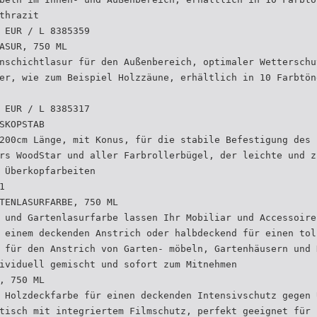
thrazit
 EUR / L 8385359
ASUR, 750 ML
nschichtlasur für den Außenbereich, optimaler Wetterschu
er, wie zum Beispiel Holzzäune, erhältlich in 10 Farbtön
 EUR / L 8385317
SKOPSTAB
200cm Länge, mit Konus, für die stabile Befestigung des 
rs WoodStar und aller Farbrollerbügel, der leichte und z
 Überkopfarbeiten
1
TENLASURFARBE, 750 ML
 und Gartenlasurfarbe lassen Ihr Mobiliar und Accessoire
 einem deckenden Anstrich oder halbdeckend für einen tol
 für den Anstrich von Garten- möbeln, Gartenhäusern und 
ividuell gemischt und sofort zum Mitnehmen
, 750 ML
 Holzdeckfarbe für einen deckenden Intensivschutz gegen 
tisch mit integriertem Filmschutz, perfekt geeignet für 