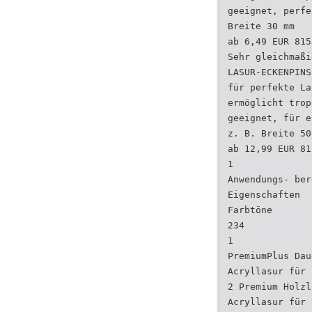
geeignet, perfe
Breite 30 mm
ab 6,49 EUR 815
Sehr gleichmaßi
LASUR-ECKENPINS
für perfekte La
ermöglicht trop
geeignet, für e
z. B. Breite 50
ab 12,99 EUR 81
1
Anwendungs- ber
Eigenschaften
Farbtöne
234
1
PremiumPlus Dau
Acryllasur für 
2 Premium Holzl
Acryllasur für 