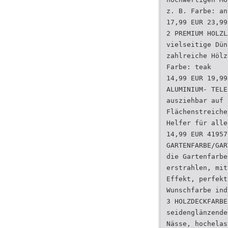
z. B. Farbe: an
17,99 EUR 23,99
2 PREMIUM HOLZL
vielseitige Dün
zahlreiche Hölz
Farbe: teak
14,99 EUR 19,99
ALUMINIUM- TELE
ausziehbar auf 
Flächenstreiche
Helfer für alle
14,99 EUR 41957
GARTENFARBE/GAR
die Gartenfarbe
erstrahlen, mit
Effekt, perfekt
Wunschfarbe ind
3 HOLZDECKFARBE
seidenglänzende
Nässe, hochelas