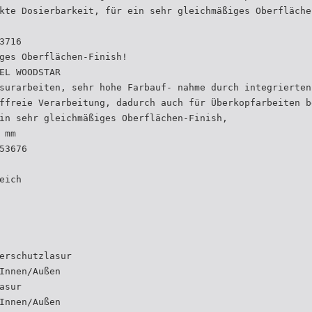
kte Dosierbarkeit, für ein sehr gleichmäßiges Oberfläche
3716
ges Oberflächen-Finish!
EL WOODSTAR
surarbeiten, sehr hohe Farbauf- nahme durch integrierten
ffreie Verarbeitung, dadurch auch für Überkopfarbeiten b
in sehr gleichmäßiges Oberflächen-Finish,
 mm
53676
eich
erschutzlasur
Innen/Außen
asur
Innen/Außen