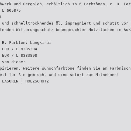
hwerk und Pergolen, erhältlich in 6 Farbtönen, z. B. Far
 L 605875
L
 und schnelltrocknendes Öl, imprägniert und schützt vor 
tenden Witterungsschutz beanspruchter Holzflächen im Auß
 B. Farbton: bangkirai
 EUR / L 8385304
 EUR / L 8383898
 von dieser
pirieren. Weitere Wunschfarbtöne finden Sie am Farbmisch
ell für Sie gemischt und sind sofort zum Mitnehmen!
 LASUREN | HOLZSCHUTZ