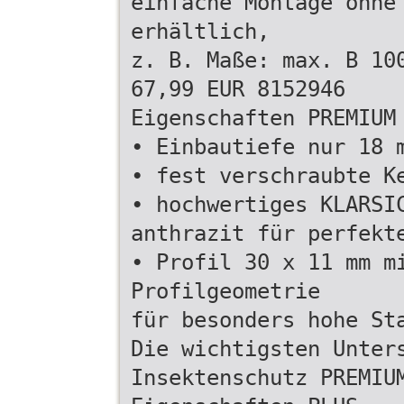
einfache Montage ohne
erhältlich,
z. B. Maße: max. B 10
67,99 EUR 8152946
Eigenschaften PREMIUM
• Einbautiefe nur 18 
• fest verschraubte K
• hochwertiges KLARSI
anthrazit für perfekt
• Profil 30 x 11 mm m
Profilgeometrie
für besonders hohe St
Die wichtigsten Unter
Insektenschutz PREMIU