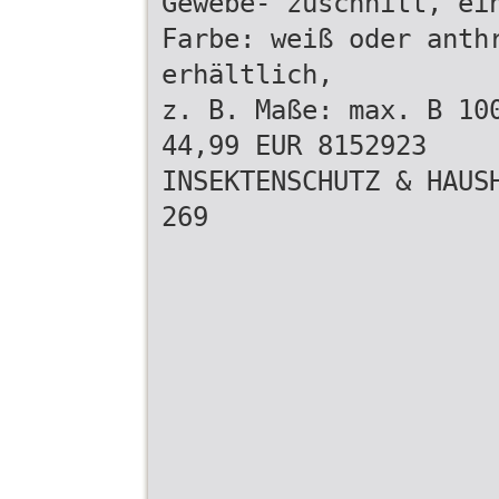
Gewebe- zuschnitt, ei
Farbe: weiß oder anth
erhältlich,
z. B. Maße: max. B 10
44,99 EUR 8152923
INSEKTENSCHUTZ & HAUS
269