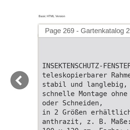
Basic HTML Version
Page 269 - Gartenkatalog 2
INSEKTENSCHUTZ-FENSTE
teleskopierbarer Rahm
stabil und langlebig,
schnelle Montage ohne
oder Schneiden,
in 2 Größen erhältlic
anthrazit, z. B. Maße