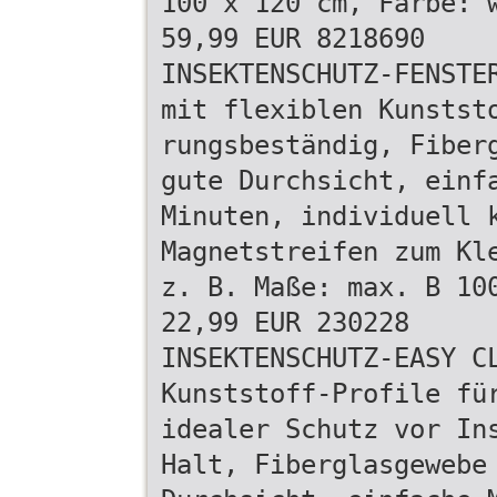
100 x 120 cm, Farbe: 
59,99 EUR 8218690
INSEKTENSCHUTZ-FENSTE
mit flexiblen Kunstst
rungsbeständig, Fiber
gute Durchsicht, einf
Minuten, individuell 
Magnetstreifen zum Kl
z. B. Maße: max. B 10
22,99 EUR 230228
INSEKTENSCHUTZ-EASY C
Kunststoff-Profile fü
idealer Schutz vor In
Halt, Fiberglasgewebe