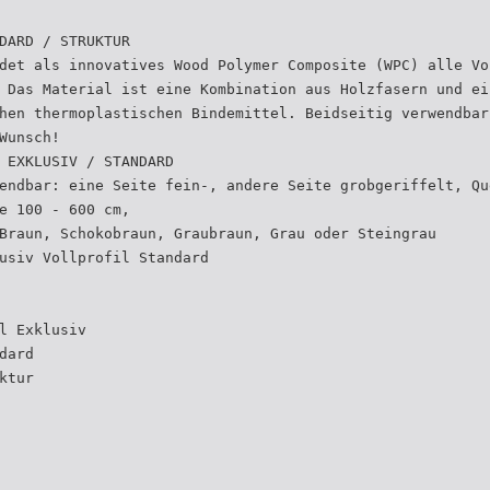
DARD / STRUKTUR
det als innovatives Wood Polymer Composite (WPC) alle Vo
 Das Material ist eine Kombination aus Holzfasern und ei
hen thermoplastischen Bindemittel. Beidseitig verwendbar
Wunsch!
 EXKLUSIV / STANDARD
endbar: eine Seite fein-, andere Seite grobgeriffelt, Qu
e 100 - 600 cm,
Braun, Schokobraun, Graubraun, Grau oder Steingrau
usiv Vollprofil Standard
l Exklusiv
dard
ktur