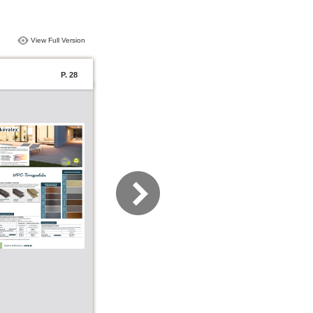
View Full Version
P. 28