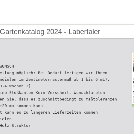
Gartenkatalog 2024 - Labertaler
WUNSCH
ellung möglich: Bei Bedarf fertigen wir Ihnen
ndielen im Zentimeterrastermaß ab 1 bis 6 m1).
3-4 Wochen.2)
ine Stoßkanten Kein Verschnitt Wunschfarbton
en Sie, dass es zuschnittbedingt zu Maßtoleranzen
+20 mm kommen kann.
t kann es zu längeren Lieferzeiten kommen.
ielen
Holz-Struktur