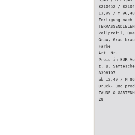
8210452 / 82104
13,99 / M 96,48
Fertigung nach 
TERRASSENDIELEN
Vollprofil, Que
Grau, Grau-brau
Farbe
Art.-Nr.
Preis in EUR Vo
z. B. Samtesche
8398107
ab 12,49 / M 86
Druck- und prod
ZÄUNE & GARTENH
28