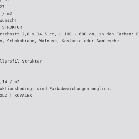
27
 / m2
Wunsch!
 STRUKTUR
rschnitt 2,0 x 14,5 cm, L 100 - 600 cm, in den Farben: R
n, Schokobraun, Walnuss, Kastanie oder Samtesche
llprofil Struktur
,14 / m2
uktionsbedingt sind Farbabweichungen möglich.
OLZ | KOVALEX