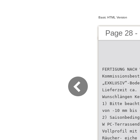
Basic HTML Version
Page 28 - 
FERTIGUNG NACH 
Kommissionsbest
„EXKLUSIV“-Bode
Lieferzeit ca. 
Wunschlängen Ke
1) Bitte beacht
von -10 mm bis 
2) Saisonbeding
W PC-Terrassend
Vollprofil mit 
Räucher- eiche