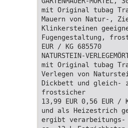
GARTENMAUER-MÖRTEL, 3
mit Original tubag Tr
Mauern von Natur-, Zi
Klinkersteinen geeign
Fugengestaltung, fros
EUR / KG 685570
NATURSTEIN-VERLEGEMÖR
mit Original tubag Tr
Verlegen von Naturste
Dickbett und gleich- 
frostsicher
13,99 EUR 0,56 EUR / 
und als Heizestrich g
ergibt verarbeitungs-