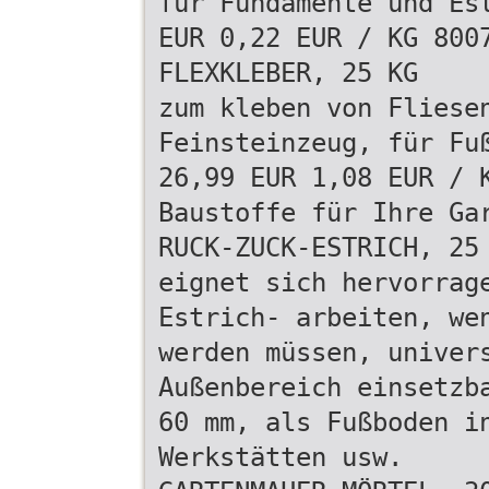
für Fundamente und Es
EUR 0,22 EUR / KG 800
FLEXKLEBER, 25 KG
zum kleben von Fliese
Feinsteinzeug, für Fu
26,99 EUR 1,08 EUR / 
Baustoffe für Ihre Ga
RUCK-ZUCK-ESTRICH, 25
eignet sich hervorrag
Estrich- arbeiten, we
werden müssen, univer
Außenbereich einsetzb
60 mm, als Fußboden i
Werkstätten usw.