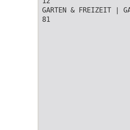
12
GARTEN & FREIZEIT | G
81