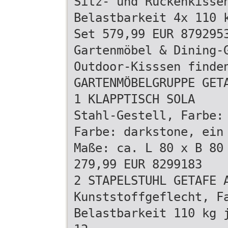
Sitz- und Rückenkisse
Belastbarkeit 4x 110 
Set 579,99 EUR 879295
Gartenmöbel & Dining-
Outdoor-Kisssen finde
GARTENMÖBELGRUPPE GET
1 KLAPPTISCH SOLA
Stahl-Gestell, Farbe:
Farbe: darkstone, ein
Maße: ca. L 80 x B 80
279,99 EUR 8299183
2 STAPELSTUHL GETAFE 
Kunststoffgeflecht, F
Belastbarkeit 110 kg 