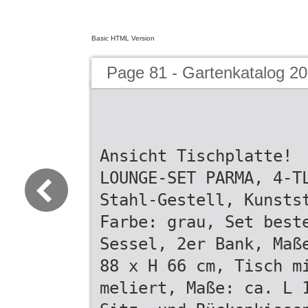
Basic HTML Version
Page 81 - Gartenkatalog 20
Ansicht Tischplatte!
LOUNGE-SET PARMA, 4-T
Stahl-Gestell, Kunsts
Farbe: grau, Set best
Sessel, 2er Bank, Maß
88 x H 66 cm, Tisch m
meliert, Maße: ca. L 